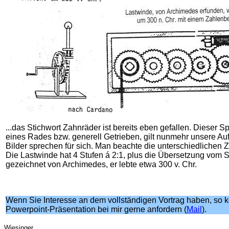
...das Stichwort Zahnräder ist bereits eben gefallen. Dieser 
eines Rades bzw. generell Getrieben, gilt nunmehr unsere Au
Bilder sprechen für sich. Man beachte die unterschiedlichen 
Die Lastwinde hat 4 Stufen á 2:1, plus die Übersetzung vom 
gezeichnet von Archimedes, er lebte etwa 300 v. Chr.
Wenn Sie Interesse an dem vollständigen Vortrag haben, so k
Powerpoint-Präsentation bei mir gerne anfordern (
Mail
).
Wiesinger