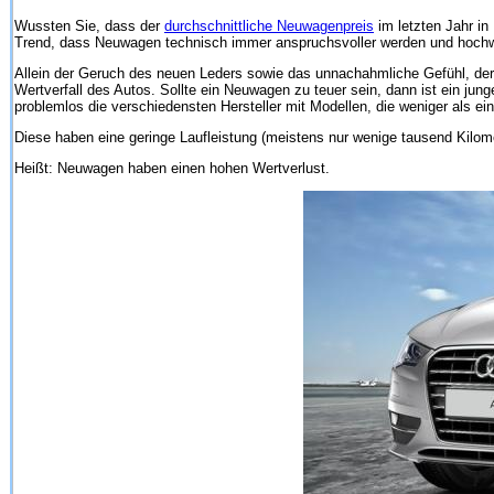
Wussten Sie, dass der
durchschnittliche Neuwagenpreis
im letzten Jahr in
Trend, dass Neuwagen technisch immer anspruchsvoller werden und hochwe
Allein der Geruch des neuen Leders sowie das unnachahmliche Gefühl, der e
Wertverfall des Autos. Sollte ein Neuwagen zu teuer sein, dann ist ein jun
problemlos die verschiedensten Hersteller mit Modellen, die weniger als ein 
Diese haben eine geringe Laufleistung (meistens nur wenige tausend Kilome
Heißt: Neuwagen haben einen hohen Wertverlust.