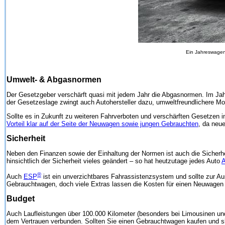
Ein Jahreswagen 
Umwelt- & Abgasnormen
Der Gesetzgeber verschärft quasi mit jedem Jahr die Abgasnormen. Im Jahr
der Gesetzeslage zwingt auch Autohersteller dazu, umweltfreundlichere Mo
Sollte es in Zukunft zu weiteren Fahrverboten und verschärften Gesetzen 
Vorteil klar auf der Seite der Neuwagen sowie jungen Gebrauchten
, da neu
Sicherheit
Neben den Finanzen sowie der Einhaltung der Normen ist auch die Sicherhe
hinsichtlich der Sicherheit vieles geändert – so hat heutzutage jedes Auto
A
®
Auch
ESP
ist ein unverzichtbares Fahrassistenzsystem und sollte zur A
Gebrauchtwagen, doch viele Extras lassen die Kosten für einen Neuwagen 
Budget
Auch Laufleistungen über 100.000 Kilometer (besonders bei Limousinen und
dem Vertrauen verbunden. Sollten Sie einen Gebrauchtwagen kaufen und sk