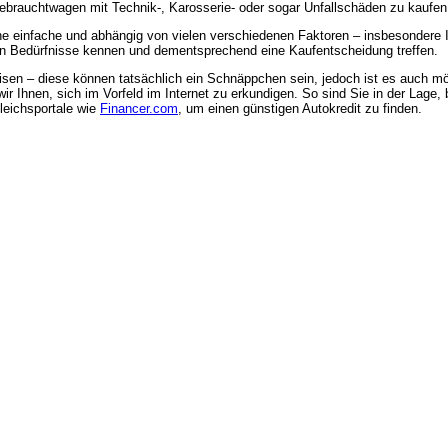
Gebrauchtwagen mit Technik-, Karosserie- oder sogar Unfallschäden zu kaufen
 einfache und abhängig von vielen verschiedenen Faktoren – insbesondere 
en Bedürfnisse kennen und dementsprechend eine Kaufentscheidung treffen.
isen – diese können tatsächlich ein Schnäppchen sein, jedoch ist es auch m
ir Ihnen, sich im Vorfeld im Internet zu erkundigen. So sind Sie in der Lage,
leichsportale wie
Financer.com
, um einen günstigen Autokredit zu finden.