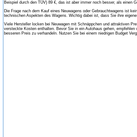
Beispiel durch den TÜV) 89 €, das ist aber immer noch besser, als einen 
Die Frage nach dem Kauf eines Neuwagens oder Gebrauchtwagens ist keine
technischen Aspekten des Wagens. Wichtig dabei ist, dass Sie ihre eigen
Viele Hersteller locken bei Neuwagen mit Schnäppchen und attraktiven Pre
versteckte Kosten enthalten. Bevor Sie in ein Autohaus gehen, empfehlen w
besseren Preis zu verhandeln. Nutzen Sie bei einem niedrigen Budget Verg