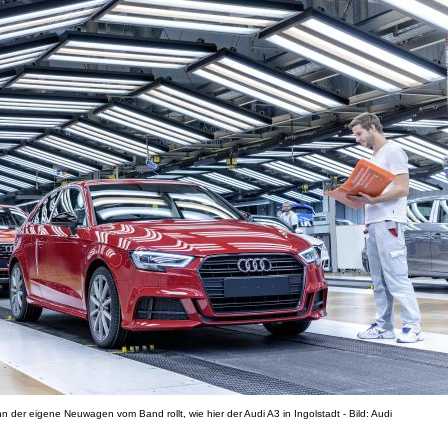
n der eigene Neuwagen vom Band rollt, wie hier der Audi A3 in Ingolstadt - Bild: Audi