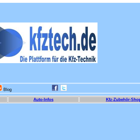
Blog
Auto-Infos
Kfz-Zubehör-Sho