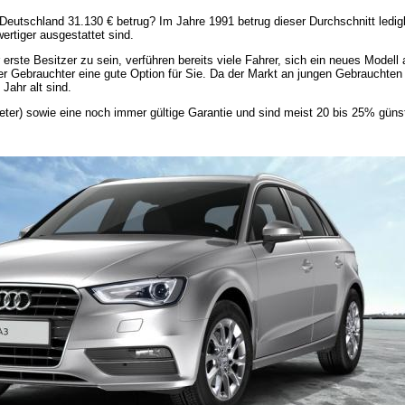
 Deutschland 31.130 € betrug? Im Jahre 1991 betrug dieser Durchschnitt ledig
rtiger ausgestattet sind.
rste Besitzer zu sein, verführen bereits viele Fahrer, sich ein neues Model
ger Gebrauchter eine gute Option für Sie. Da der Markt an jungen Gebrauchten 
Jahr alt sind.
ter) sowie eine noch immer gültige Garantie und sind meist 20 bis 25% günst