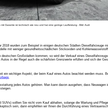
mit Garantie ist technisch wie neu und hat eine geringe Laufleistung - Bild: Audi
 2018 wurden zum Beispiel in einigen deutschen Städten Dieselfahrzeuge mit
delle mit weniger gesundheitsschädlichen Stickoxiden und Kohlenwasserstoff
in deutschen Großstädten kommen, so wird der Verkauf eines Dieselfahrzeugs
e Autos in der Regel auch die schärfsten Grenzwerte erfüllen und sich der G
it ein wichtiger Aspekt, der beim Kauf eines Autos beachtet werden muss. Be
irbags
.
usstattung jedes Autos gehören. Man kann davon ausgehen, dass Neuwagen in
steigen.
 SUVs) sollten Sie nicht vom Kauf abhalten, solange die Wartung und Pflege
eptisch sein, dann empfehlen wir Ihnen die Durchführung eines Vertrauensch