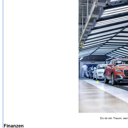
Es ist ein Traum, wen
Finanzen