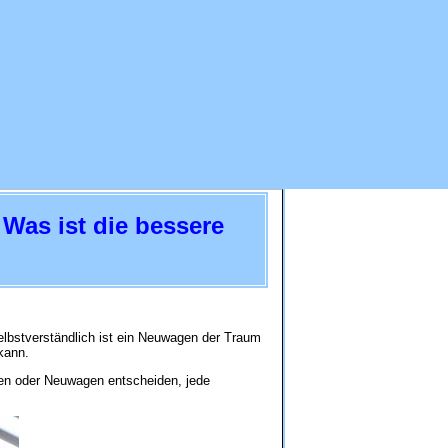
as ist die bessere
elbstverständlich ist ein Neuwagen der Traum
kann.
gen oder Neuwagen entscheiden, jede