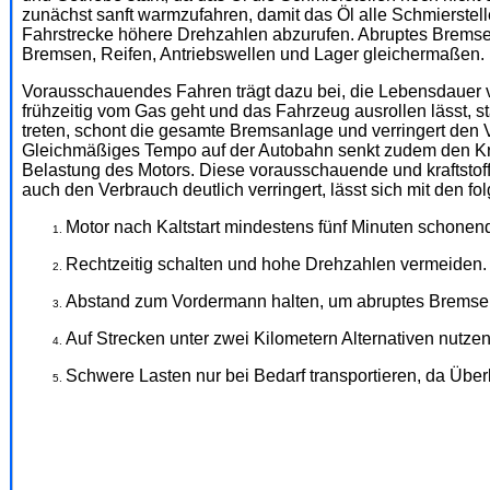
zunächst sanft warmzufahren, damit das Öl alle Schmierstell
Fahrstrecke höhere Drehzahlen abzurufen. Abruptes Brems
Bremsen, Reifen, Antriebswellen und Lager gleichermaßen.
Vorausschauendes Fahren trägt dazu bei, die Lebensdauer v
frühzeitig vom Gas geht und das Fahrzeug ausrollen lässt, st
treten, schont die gesamte Bremsanlage und verringert den
Gleichmäßiges Tempo auf der Autobahn senkt zudem den Kraf
Belastung des Motors. Diese vorausschauende und kraftstof
auch den Verbrauch deutlich verringert, lässt sich mit den
Motor nach Kaltstart mindestens fünf Minuten schonend
Rechtzeitig schalten und hohe Drehzahlen vermeiden.
Abstand zum Vordermann halten, um abruptes Bremse
Auf Strecken unter zwei Kilometern Alternativen nutzen
Schwere Lasten nur bei Bedarf transportieren, da Über