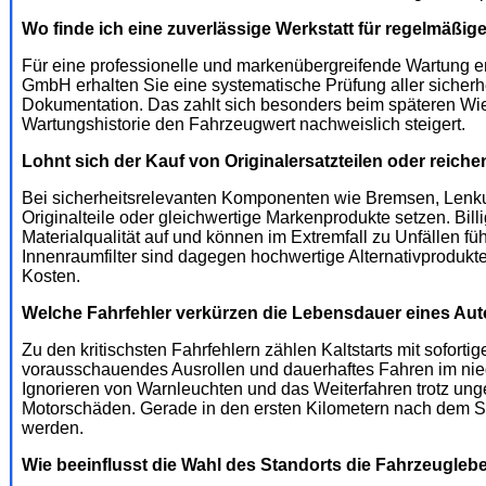
Wo finde ich eine zuverlässige Werkstatt für regelmäßi
Für eine professionelle und markenübergreifende Wartung em
GmbH erhalten Sie eine systematische Prüfung aller sicher
Dokumentation. Das zahlt sich besonders beim späteren Wie
Wartungshistorie den Fahrzeugwert nachweislich steigert.
Lohnt sich der Kauf von Originalersatzteilen oder reiche
Bei sicherheitsrelevanten Komponenten wie Bremsen, Lenkun
Originalteile oder gleichwertige Markenprodukte setzen. Bil
Materialqualität auf und können im Extremfall zu Unfällen f
Innenraumfilter sind dagegen hochwertige Alternativprodukt
Kosten.
Welche Fahrfehler verkürzen die Lebensdauer eines Aut
Zu den kritischsten Fahrfehlern zählen Kaltstarts mit sofortig
vorausschauendes Ausrollen und dauerhaftes Fahren im nied
Ignorieren von Warnleuchten und das Weiterfahren trotz ung
Motorschäden. Gerade in den ersten Kilometern nach dem St
werden.
Wie beeinflusst die Wahl des Standorts die Fahrzeugle