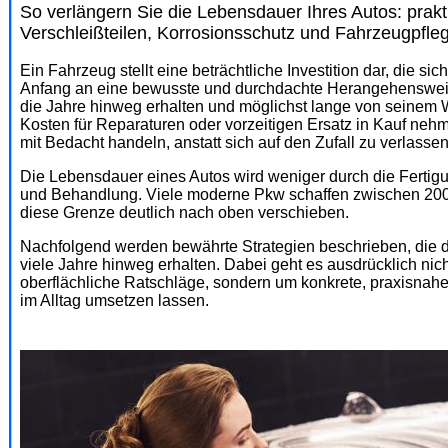
So verlängern Sie die Lebensdauer Ihres Autos: prak
Verschleißteilen, Korrosionsschutz und Fahrzeugpfle
Ein Fahrzeug stellt eine beträchtliche Investition dar, die si
Anfang an eine bewusste und durchdachte Herangehensweis
die Jahre hinweg erhalten und möglichst lange von seinem 
Kosten für Reparaturen oder vorzeitigen Ersatz in Kauf nehm
mit Bedacht handeln, anstatt sich auf den Zufall zu verlassen
Die Lebensdauer eines Autos wird weniger durch die Fertigun
und Behandlung. Viele moderne Pkw schaffen zwischen 200.
diese Grenze deutlich nach oben verschieben.
Nachfolgend werden bewährte Strategien beschrieben, die d
viele Jahre hinweg erhalten. Dabei geht es ausdrücklich ni
oberflächliche Ratschläge, sondern um konkrete, praxisna
im Alltag umsetzen lassen.