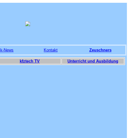
ik-News
Kontakt
Zeuschners
kfztech TV
Unterricht und Ausbildung