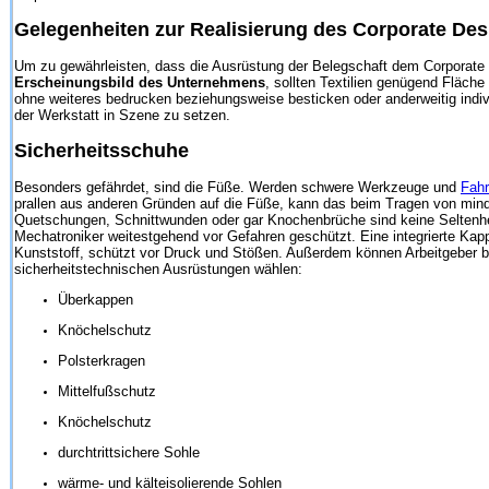
Gelegenheiten zur Realisierung des Corporate Des
Um zu gewährleisten, dass die Ausrüstung der Belegschaft dem Corporate
Erscheinungsbild des Unternehmens
, sollten Textilien genügend Fläc
ohne weiteres bedrucken beziehungsweise besticken oder anderweitig indi
der Werkstatt in Szene zu setzen.
Sicherheitsschuhe
Besonders gefährdet, sind die Füße. Werden schwere Werkzeuge und
Fahr
prallen aus anderen Gründen auf die Füße, kann das beim Tragen von min
Quetschungen, Schnittwunden oder gar Knochenbrüche sind keine Seltenhe
Mechatroniker weitestgehend vor Gefahren geschützt. Eine integrierte Kap
Kunststoff, schützt vor Druck und Stößen. Außerdem können Arbeitgeber 
sicherheitstechnischen Ausrüstungen wählen:
Überkappen
Knöchelschutz
Polsterkragen
Mittelfußschutz
Knöchelschutz
durchtrittsichere Sohle
wärme- und kälteisolierende Sohlen