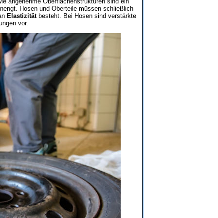
wie angenehme Oberflächenstrukturen sind ein
inengt. Hosen und Oberteile müssen schließlich
 an
Elastizität
besteht. Bei Hosen sind verstärkte
ungen vor.