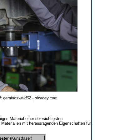
ild: geraldoswald62 - pixabay.com
iges Material einer der wichtigsten
 Materialien mit herausragenden Eigenschaften für
ester
(Kunstfaser)