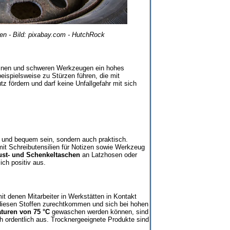
en - Bild: pixabay.com - HutchRock
hinen und schweren Werkzeugen ein hohes
beispielsweise zu Stürzen führen, die mit
 fördern und darf keine Unfallgefahr mit sich
ch und bequem sein, sondern auch praktisch.
mit Schreibutensilien für Notizen sowie Werkzeug
ust- und Schenkeltaschen
an Latzhosen oder
ch positiv aus.
it denen Mitarbeiter in Werkstätten in Kontakt
 diesen Stoffen zurechtkommen und sich bei hohen
turen von 75 °C
gewaschen werden können, sind
h ordentlich aus. Trocknergeeignete Produkte sind