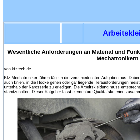
Arbeitskle
Wesentliche Anforderungen an Material und Funkt
Mechatronikern
von kfztech.de
Kfz-Mechatroniker führen täglich die verschiedensten Aufgaben aus. Dabei
auch knien, in die Hocke gehen oder gar liegende Herausforderungen meiste
unterhalb der Karosserie zu erledigen. Die Arbeitskleidung muss entsprec
standzuhalten. Dieser Ratgeber fasst elementare Qualitätskriterien zusam