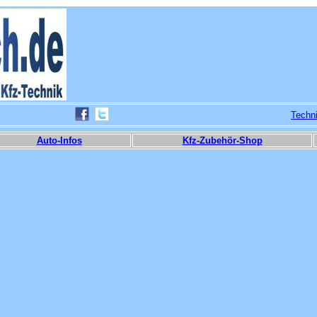
Techn
Auto-Infos
Kfz-Zubehör-Shop