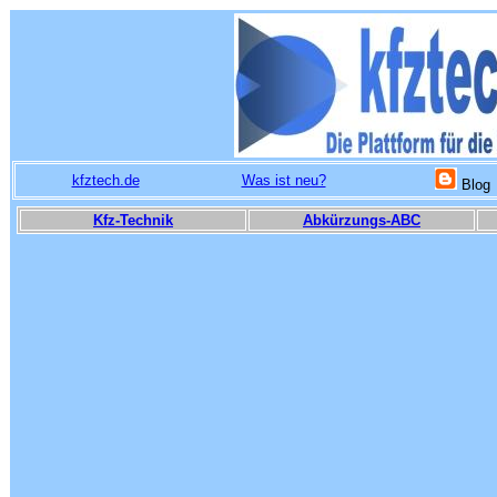
kfztech.de
Was ist neu?
Blog
Kfz-Technik
Abkürzungs-ABC