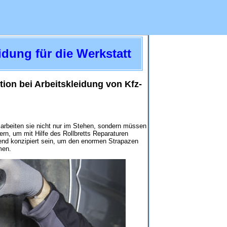
idung für die Werkstatt
ion bei Arbeitskleidung von Kfz-
 arbeiten sie nicht nur im Stehen, sondern müssen
rn, um mit Hilfe des Rollbretts Reparaturen
hend konzipiert sein, um den enormen Strapazen
men.