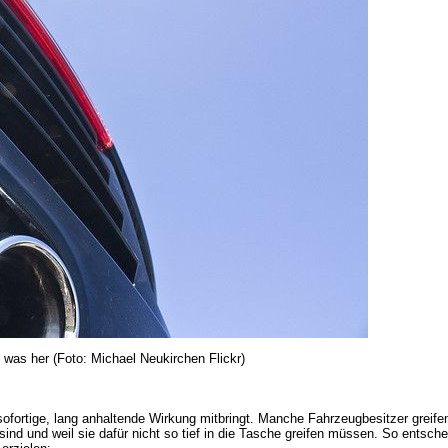
as her (Foto: Michael Neukirchen Flickr)
 sofortige, lang anhaltende Wirkung mitbringt. Manche Fahrzeugbesitzer greife
 sind und weil sie dafür nicht so tief in die Tasche greifen müssen. So entsch