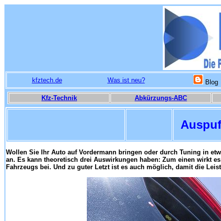
kfztech.de
Was ist neu?
Blog
Kfz-Technik
Abkürzungs-ABC
Auspuff
Wollen Sie Ihr Auto auf Vordermann bringen oder durch Tuning in et
an. Es kann theoretisch drei Auswirkungen haben: Zum einen wirkt es 
Fahrzeugs bei. Und zu guter Letzt ist es auch möglich, damit die Lei