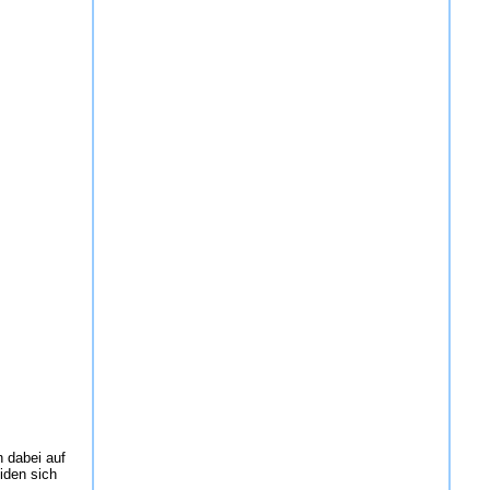
n dabei auf
eiden sich