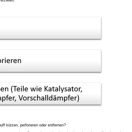
erzielen:
ff kürzen, perforieren oder entfernen?