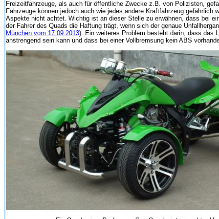
Freizeitfahrzeuge, als auch für öffentliche Zwecke z.B. von Polizisten, gef
Fahrzeuge können jedoch auch wie jedes andere Kraftfahrzeug gefährlich
Aspekte nicht achtet. Wichtig ist an dieser Stelle zu erwähnen, dass bei 
der Fahrer des Quads die Haftung trägt, wenn sich der genaue Unfallhergang 
München vom 17.09.2013
). Ein weiteres Problem besteht darin, dass das
anstrengend sein kann und dass bei einer Vollbremsung kein ABS vorhande