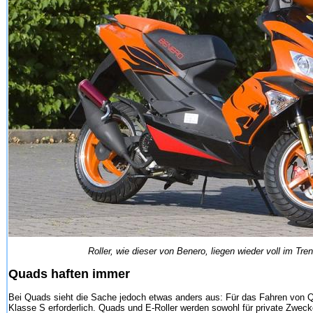
Roller, wie dieser von Benero, liegen wieder voll im Tren
Quads haften immer
Bei Quads sieht die Sache jedoch etwas anders aus: Für das Fahren von Q
Klasse S erforderlich. Quads und E-Roller werden sowohl für private Zweck