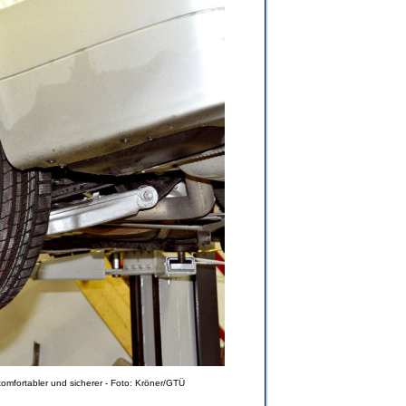
omfortabler und sicherer - Foto: Kröner/GTÜ