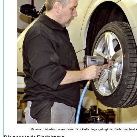
Mit einer Hebebühne und einer Druckluftanlage gelingt der Reifenwechsel k