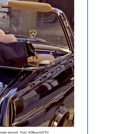
ftmals sinnvoll - Foto: KDBusch/GTÜ