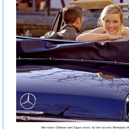
Wer einen Oldtimer sein Eigen nennt, für den ist eine Werkstatt o