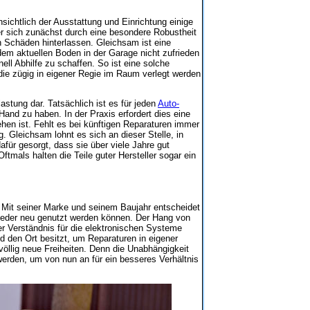
sichtlich der Ausstattung und Einrichtung einige
r sich zunächst durch eine besondere Robustheit
 Schäden hinterlassen. Gleichsam ist eine
em aktuellen Boden in der Garage nicht zufrieden
ell Abhilfe zu schaffen. So ist eine solche
die zügig in eigener Regie im Raum verlegt werden
astung dar. Tatsächlich ist es für jeden
Auto-
and zu haben. In der Praxis erfordert dies eine
gehen ist. Fehlt es bei künftigen Reparaturen immer
. Gleichsam lohnt es sich an dieser Stelle, in
afür gesorgt, dass sie über viele Jahre gut
mals halten die Teile guter Hersteller sogar ein
. Mit seiner Marke und seinem Baujahr entscheidet
 wieder neu genutzt werden können. Der Hang von
er Verständnis für die elektronischen Systeme
nd den Ort besitzt, um Reparaturen in eigener
öllig neue Freiheiten. Denn die Unabhängigkeit
werden, um von nun an für ein besseres Verhältnis