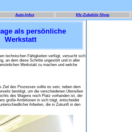
Auto-Infos
Kfz-Zubehör-Shop
age als persönliche
Werkstatt
n technischen Fähigkeiten verfügt, versucht sich
g, an dem diese Schritte ungestört und in aller
 persönlichen Werkstatt zu machen und welche
s Ziel des Prozesses sollte es sein, neben dem
erseits benötigt, um die verschiedenen Utensilien
 rechts des Wagens noch Platz vorhanden ist, der
s große Ambitionen in sich trägt, entscheidet
nterschiedlicher Arbeiten, die in Zukunft in den