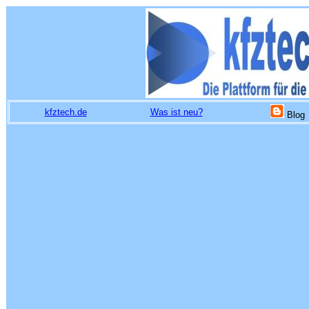
kfztech.de
Was ist neu?
Blog