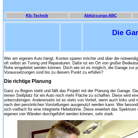
Kfz-Technik
Abkürzungs-ABC
Die Gar
Wer am eigenen Auto hängt, Kosten sparen möchte und über die notwendige
oft selbst an Tuning und Reparaturen. Dafür ist ein Ort von großer Bedeutun
Ruhe eingeleitet werden können. Doch wie ist es möglich, die Garage zur
Voraussetzungen sind bis zu diesem Punkt zu erfüllen?
Die richtige Planung
Ganz zu Beginn steht und fällt das Projekt mit der Planung der Garage. Da
reinen Stellplatz für ein Auto noch mehr Fläche zu schaffen. Diese wird ein
unterzubringen. Andererseits ist es stets von Vorteil, wenn auch links und
nach den persönlichen Vorstellungen ausgenutzt werden kann. Wer besonder
sich vielfach für eine integrierte Hebebühne. Diese erweitert das Spektrum u
eigenen vier Wänden durchgeführt werden können, sehr stark.