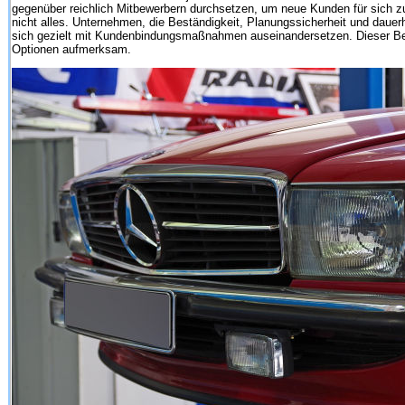
gegenüber reichlich Mitbewerbern durchsetzen, um neue Kunden für sich 
nicht alles. Unternehmen, die Beständigkeit, Planungssicherheit und daue
sich gezielt mit Kundenbindungsmaßnahmen auseinandersetzen. Dieser Bei
Optionen aufmerksam.