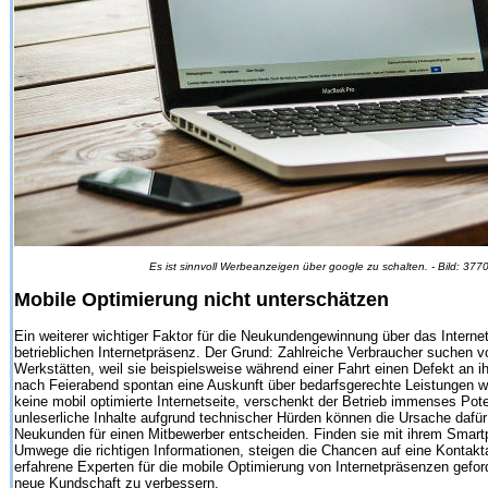
Es ist sinnvoll Werbeanzeigen über google zu schalten. - Bild: 37
Mobile Optimierung nicht unterschätzen
Ein weiterer wichtiger Faktor für die Neukundengewinnung über das Internet
betrieblichen Internetpräsenz. Der Grund: Zahlreiche Verbraucher suchen 
Werkstätten, weil sie beispielsweise während einer Fahrt einen Defekt an i
nach Feierabend spontan eine Auskunft über bedarfsgerechte Leistungen w
keine mobil optimierte Internetseite, verschenkt der Betrieb immenses Pot
unleserliche Inhalte aufgrund technischer Hürden können die Ursache dafür 
Neukunden für einen Mitbewerber entscheiden. Finden sie mit ihrem Smar
Umwege die richtigen Informationen, steigen die Chancen auf eine Kontakt
erfahrene Experten für die mobile Optimierung von Internetpräsenzen gefor
neue Kundschaft zu verbessern.