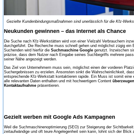
Gezielte Kundenbindungsmaßnahmen sind unerlässlich für die Kfz-Werkst
Neukunden gewinnen – das Internet als Chance
Die Suche nach Kfz-Werkstätten wird von einer Vielzahl Verbrauchern inzw
durchgeführt. Die Recherche muss schnell gehen und möglichst zügig ein E
Suchenden wird hierfür die
Suchmaschine Google
genutzt. Inzwischen si
präzise, dass dem Nutzer nach Eingabe seines Suchbegriffs mehrere passe
seiner Nähe angezeigt werden.
Das Ziel von Unternehmern muss sein, möglichst einen der vorderen Platz
Suchergebnissen zu erzielen. Ansonsten sinkt die Wahrscheinlichkeit, das
entsprechende Kfz-Werkstatt kontaktieren rapide. Ein Muss ist somit eine e
alle relevanten Daten enthalten und mit hochwertigem Content
überzeugen
Kontaktaufnahme
präsentieren.
Gezielt werben mit Google Ads Kampagnen
Weil die Suchmaschinenoptimierung (SEO) zur Steigerung der Sichtbarkeit v
zeitaufwändige und oft teure Angelegenheit sein kann, lohnt sich der Blick