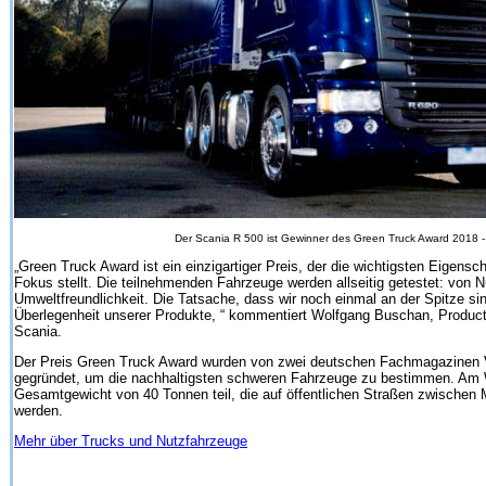
Der Scania R 500 ist Gewinner des Green Truck Award 2018 - 
„Green Truck Award ist ein einzigartiger Preis, der die wichtigsten Eigens
Fokus stellt. Die teilnehmenden Fahrzeuge werden allseitig getestet: von 
Umweltfreundlichkeit. Die Tatsache, dass wir noch einmal an der Spitze sin
Überlegenheit unserer Produkte, “ kommentiert Wolfgang Buschan, Product
Scania.
Der Preis Green Truck Award wurden von zwei deutschen Fachmagazinen
gegründet, um die nachhaltigsten schweren Fahrzeuge zu bestimmen. Am
Gesamtgewicht von 40 Tonnen teil, die auf öffentlichen Straßen zwischen
werden.
Mehr über Trucks und Nutzfahrzeuge