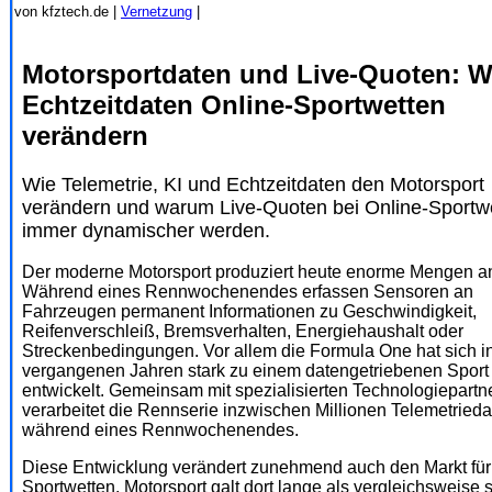
von kfztech.de |
Vernetzung
|
Motorsportdaten und Live-Quoten: W
Echtzeitdaten Online-Sportwetten
verändern
Wie Telemetrie, KI und Echtzeitdaten den Motorsport
verändern und warum Live-Quoten bei Online-Sportw
immer dynamischer werden.
Der moderne Motorsport produziert heute enorme Mengen a
Während eines Rennwochenendes erfassen Sensoren an
Fahrzeugen permanent Informationen zu Geschwindigkeit,
Reifenverschleiß, Bremsverhalten, Energiehaushalt oder
Streckenbedingungen. Vor allem die Formula One hat sich i
vergangenen Jahren stark zu einem datengetriebenen Sport
entwickelt. Gemeinsam mit spezialisierten Technologiepartn
verarbeitet die Rennserie inzwischen Millionen Telemetried
während eines Rennwochenendes.
Diese Entwicklung verändert zunehmend auch den Markt für
Sportwetten. Motorsport galt dort lange als vergleichsweise s