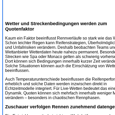
Wetter und Streckenbedingungen werden zum
Quotenfaktor
Kaum ein Faktor beeinflusst Rennverläufe so stark wie das W
Schon leichter Regen kann Reifenstrategien, Überholmöglic
und Unfallrisiken verändern. Deshalb beobachten Teams un
Wettanbieter Wetterdaten heute nahezu permanent. Besond
Strecken wie Spa oder Monaco gelten als schwierig vorhers
Dort können sich Bedingungen innerhalb kurzer Zeit verände
Solche Situationen können auch die Einschätzung von Wett
beeinflussen.
Auch Temperaturunterschiede beeinflussen die Reifenperf
erheblich und solche Daten werden inzwischen direkt in
Echtzeitmodelle integriert. Für Live-Wetten bedeutet das ei
Dynamik. Quoten können sich mehrfach innerhalb weniger 
verändern – besonders in chaotischen Rennphasen.
Zuschauer verfolgen Rennen zunehmend datenge