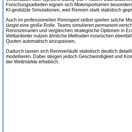
Forschungsarbeiten eignen sich Motorsportserien besonders 
KI-gestützte Simulationen, weil Rennen stark statistisch gepr
Auch im professionellen Rennsport selbst spielen solche Mo
längst eine große Rolle. Teams simulieren permanent versc
Rennszenarien und vergleichen strategische Optionen in Ech
Wettanbieter nutzen ähnliche Methoden inzwischen ebenfall
Quoten automatisch anzupassen.
Dadurch lassen sich Rennverläufe statistisch deutlich detailli
modellieren. Dabei steigen jedoch Geschwindigkeit und Kom
der Wettmärkte erheblich.