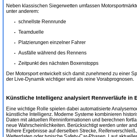
Neben klassischen Siegerwetten umfassen Motorsportmärkt
unter anderem:
schnellste Rennrunde
Teamduelle
Platzierungen einzelner Fahrer
Ausfälle während des Rennens
Zeitpunkt des nächsten Boxenstopps
Der Motorsport entwickelt sich damit zunehmend zu einer Spo
der Live-Dynamik wichtiger wird als reine Vorabprognosen.
Künstliche Intelligenz analysiert Rennverläufe in 
Eine wichtige Rolle spielen dabei automatisierte Analysemo
künstliche Intelligenz. Moderne Systeme kombinieren histor
Daten mit aktuellen Renninformationen und berechnen fortl
neue Wahrscheinlichkeiten. Berücksichtigt werden unter an
frühere Ergebnisse auf derselben Strecke, Reifenverschleiß,
Wetterdaten oder typische Safety-Car-Phasen. Laut aktuelle