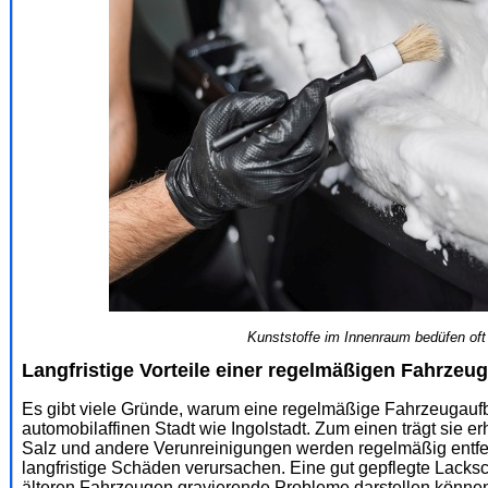
Kunststoffe im Innenraum bedüfen oft
Langfristige Vorteile einer regelmäßigen Fahrzeu
Es gibt viele Gründe, warum eine regelmäßige Fahrzeugaufber
automobilaffinen Stadt wie Ingolstadt. Zum einen trägt sie er
Salz und andere Verunreinigungen werden regelmäßig entfer
langfristige Schäden verursachen. Eine gut gepflegte Lacksc
älteren Fahrzeugen gravierende Probleme darstellen können.