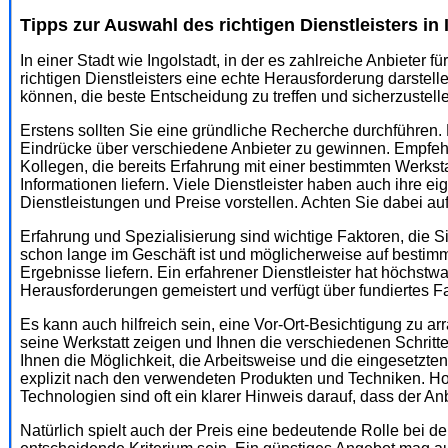
Tipps zur Auswahl des richtigen Dienstleisters in 
In einer Stadt wie Ingolstadt, in der es zahlreiche Anbieter 
richtigen Dienstleisters eine echte Herausforderung darstelle
können, die beste Entscheidung zu treffen und sicherzustell
Erstens sollten Sie eine gründliche Recherche durchführen
Eindrücke über verschiedene Anbieter zu gewinnen. Empfeh
Kollegen, die bereits Erfahrung mit einer bestimmten Werkst
Informationen liefern. Viele Dienstleister haben auch ihre ei
Dienstleistungen und Preise vorstellen. Achten Sie dabei au
Erfahrung und Spezialisierung sind wichtige Faktoren, die Si
schon lange im Geschäft ist und möglicherweise auf bestimmt
Ergebnisse liefern. Ein erfahrener Dienstleister hat höchst
Herausforderungen gemeistert und verfügt über fundiertes 
Es kann auch hilfreich sein, eine Vor-Ort-Besichtigung zu arr
seine Werkstatt zeigen und Ihnen die verschiedenen Schritte
Ihnen die Möglichkeit, die Arbeitsweise und die eingesetzte
explizit nach den verwendeten Produkten und Techniken. H
Technologien sind oft ein klarer Hinweis darauf, dass der Anb
Natürlich spielt auch der Preis eine bedeutende Rolle bei der