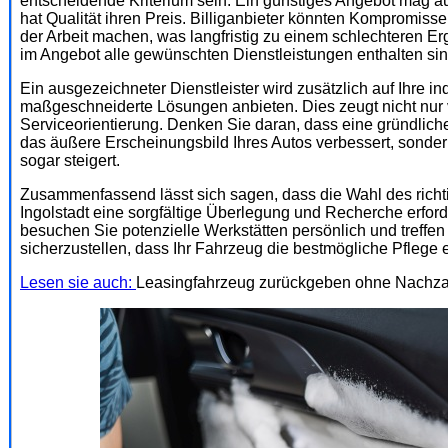
entscheidende Kriterium sein. Ein günstiges Angebot mag au
hat Qualität ihren Preis. Billiganbieter könnten Kompromiss
der Arbeit machen, was langfristig zu einem schlechteren Er
im Angebot alle gewünschten Dienstleistungen enthalten sin
Ein ausgezeichneter Dienstleister wird zusätzlich auf Ihre 
maßgeschneiderte Lösungen anbieten. Dies zeugt nicht nur 
Serviceorientierung. Denken Sie daran, dass eine gründliche
das äußere Erscheinungsbild Ihres Autos verbessert, sonde
sogar steigert.
Zusammenfassend lässt sich sagen, dass die Wahl des richti
Ingolstadt eine sorgfältige Überlegung und Recherche erford
besuchen Sie potenzielle Werkstätten persönlich und treffen
sicherzustellen, dass Ihr Fahrzeug die bestmögliche Pflege e
Lesen sie auch:
Leasingfahrzeug zurückgeben ohne Nachzah