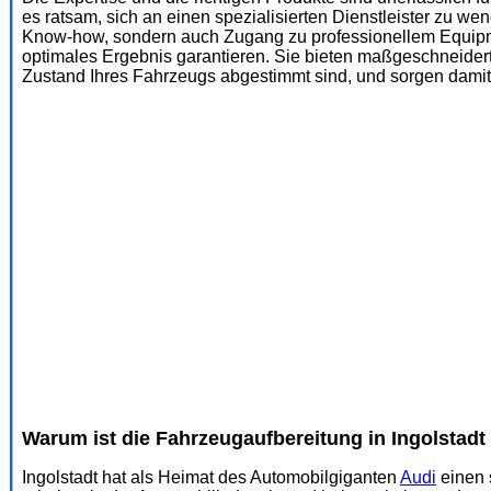
es ratsam, sich an einen spezialisierten Dienstleister zu w
Know-how, sondern auch Zugang zu professionellem Equipm
optimales Ergebnis garantieren. Sie bieten maßgeschneider
Zustand Ihres Fahrzeugs abgestimmt sind, und sorgen damit da
Warum ist die Fahrzeugaufbereitung in Ingolstadt
Ingolstadt hat als Heimat des Automobilgiganten
Audi
einen 