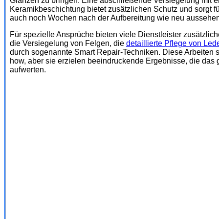
Glänzen zu bringen. Eine abschließende Versiegelung mit 
Keramikbeschichtung bietet zusätzlichen Schutz und sorgt f
auch noch Wochen nach der Aufbereitung wie neu aussehen 
Für spezielle Ansprüche bieten viele Dienstleister zusätzli
die Versiegelung von Felgen, die
detaillierte Pflege von Led
durch sogenannte Smart Repair-Techniken. Diese Arbeiten si
how, aber sie erzielen beeindruckende Ergebnisse, die das
aufwerten.