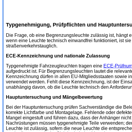
Typgenehmigung, Prüfpflichten und Hauptunters
Die Frage, ob eine Begrenzungsleuchte zulässig ist, hängt
wenn eine Leuchte technisch einwandfrei funktioniert, ist 
straßenverkehrstauglich.
ECE-Kennzeichnung und nationale Zulassung
Typgenehmigte Fahrzeugleuchten tragen eine
ECE-Prüfnu
aufgedruckt ist. Für Begrenzungsleuchten lautet die releva
Kennzeichnung dürfen in allen EU-Mitgliedsstaaten sowie 
verwendet werden. Fehlt diese Kennzeichnung, ist der Einsat
unabhängig davon, ob die Leuchte technisch den Anforderun
Hauptuntersuchung und Mängelbewertung
Bei der Hauptuntersuchung prüfen Sachverständige die Bele
korrekte Lichtfarbe und Montagelage. Fehlende oder defekt
Mangel eingestuft und führen dazu, dass der Anhänger nich
Nachrüstungen müssen typgenehmigte Teile verwenden; der
Leuchte ist zulässig, sofern die neue Leuchte die entsprec