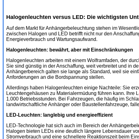
Halogenleuchten versus LED: Die wichtigsten Un
Auf dem Markt für Anhängerbeleuchtung stehen im Wesentli
zwischen Halogen und LED betrifft nicht nur den Anschaffu
Energieverbrauch und Wartungsaufwand.
Halogenleuchten: bewährt, aber mit Einschränkungen
Halogenleuchten arbeiten mit einem Wolframfaden, der durc
Sie sind günstig in der Anschaffung, weit verbreitet und in de
Anhängerbereich galten sie lange als Standard, weil sie ein
Anforderungen an die Bordspannung stellen.
Allerdings haben Halogenleuchten einige Nachteile: Sie e
Leuchtengehäusen zu Materialermüdung führen kann. Ihre L
1.000 Betriebsstunden. Bei Fahrzeugen, die häufig im Schla
landwirtschaftliche Anhänger oder Baustellenfahrzeuge, fal
LED-Leuchten: langlebig und energieeffizient
LED-Technologie hat sich auch im Bereich der Anhängerbeleu
Halogen bieten LEDs eine deutlich längere Lebensdauer von
Stromverbrauch und eine schnellere Reaktionszeit beim Eins