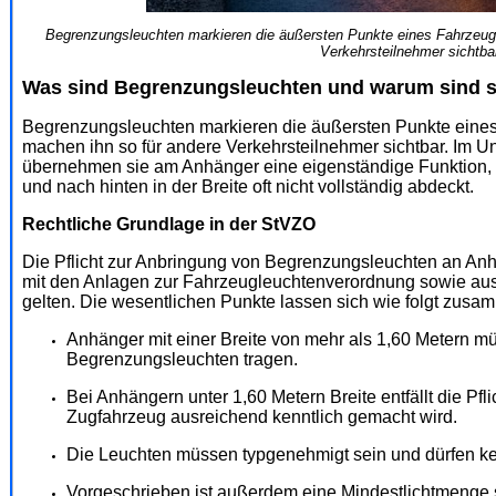
Begrenzungsleuchten markieren die äußersten Punkte eines Fahrzeugs
Verkehrsteilnehmer sichtba
Was sind Begrenzungsleuchten und warum sind s
Begrenzungsleuchten markieren die äußersten Punkte eines
machen ihn so für andere Verkehrsteilnehmer sichtbar. Im U
übernehmen sie am Anhänger eine eigenständige Funktion, 
und nach hinten in der Breite oft nicht vollständig abdeckt.
Rechtliche Grundlage in der StVZO
Die Pflicht zur Anbringung von Begrenzungsleuchten an Anh
mit den Anlagen zur Fahrzeugleuchtenverordnung sowie aus
gelten. Die wesentlichen Punkte lassen sich wie folgt zusa
Anhänger mit einer Breite von mehr als 1,60 Metern m
Begrenzungsleuchten tragen.
Bei Anhängern unter 1,60 Metern Breite entfällt die Pfl
Zugfahrzeug ausreichend kenntlich gemacht wird.
Die Leuchten müssen typgenehmigt sein und dürfen k
Vorgeschrieben ist außerdem eine Mindestlichtmenge 