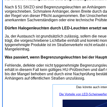
Nach § 51 StVZO sind Begrenzungsleuchten an Anhängern a
vorgeschrieben. Schmalere Anhänger, deren Breite durch das
der Regel von dieser Pflicht ausgenommen. Bei Unsicherheit
anerkannten Sachverständigen oder eine technische Prüfstel
Dürfen Halogenleuchten durch LED-Leuchten ersetzt w
Ja, der Austausch ist grundsätzlich zulässig, sofern die
trägt, die vorgeschriebene Lichtfarbe einhält und korrekt mo
typgenehmigte Produkte ist im Straßenverkehr nicht erlaubt
Mangeleintrag.
Was passiert, wenn Begrenzungsleuchten bei der Haup
Fehlende, defekte oder nicht typgenehmigte Begrenzungsleu
erhält in diesem Fall kein gültiges HU-Prüfzeichen und darf
bis der Mangel behoben und durch eine Nachprüfung bestätigt
Anhängers auf öffentlichen Straßen unzulässig.
Das könnte auch inter
Die Vorteile von LED-Scheinwerfe