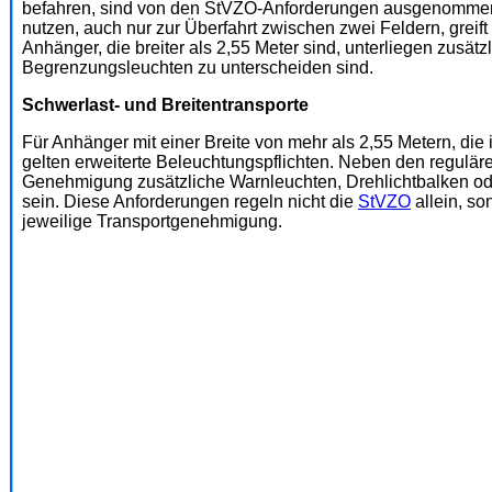
befahren, sind von den StVZO-Anforderungen ausgenommen.
nutzen, auch nur zur Überfahrt zwischen zwei Feldern, greift 
Anhänger, die breiter als 2,55 Meter sind, unterliegen zusät
Begrenzungsleuchten zu unterscheiden sind.
Schwerlast- und Breitentransporte
Für Anhänger mit einer Breite von mehr als 2,55 Metern, d
gelten erweiterte Beleuchtungspflichten. Neben den regulä
Genehmigung zusätzliche Warnleuchten, Drehlichtbalken od
sein. Diese Anforderungen regeln nicht die
StVZO
allein, s
jeweilige Transportgenehmigung.