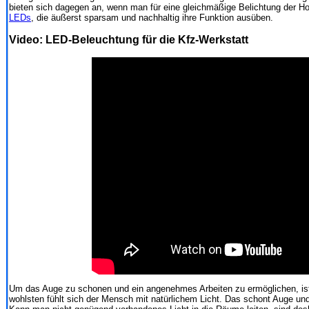
bieten sich dagegen an, wenn man für eine gleichmäßige Belichtung der Holz
LEDs
, die äußerst sparsam und nachhaltig ihre Funktion ausüben.
Video: LED-Beleuchtung für die Kfz-Werkstatt
Um das Auge zu schonen und ein angenehmes Arbeiten zu ermöglichen, ist
wohlsten fühlt sich der Mensch mit natürlichem Licht. Das schont Auge und