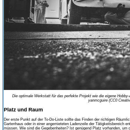
Die optimale Werkstatt für das perfekte Projekt wie die eigene Hobby
yanmcguire (CC0 Creat
Platz und Raum
Der erste Punkt auf der To-Do-Liste sollte das Finden der richtigen Räumlic
Gartenhaus oder in einer angemieteten Ladenzeile der Tätigkeitsbereich ents
müssen. Wie sind die Gegebenheiten? Ist genügend Platz vorhanden, um 