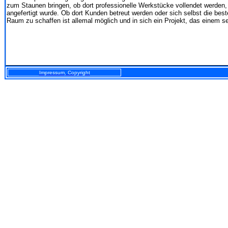
zum Staunen bringen, ob dort professionelle Werkstücke vollendet werden,
angefertigt wurde. Ob dort Kunden betreut werden oder sich selbst die be
Raum zu schaffen ist allemal möglich und in sich ein Projekt, das einem s
Impressum, Copyright