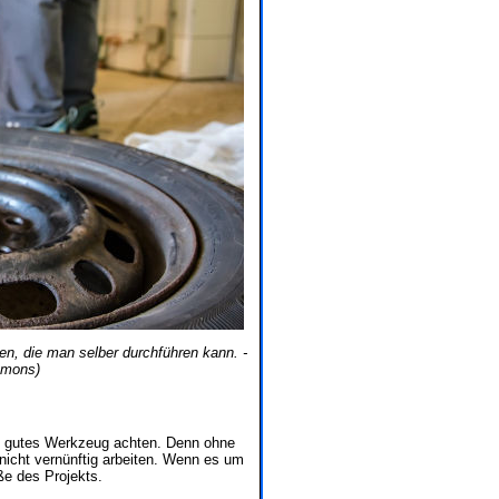
n, die man selber durchführen kann. -
mmons)
f gutes Werkzeug achten. Denn ohne
icht vernünftig arbeiten. Wenn es um
ße des Projekts.