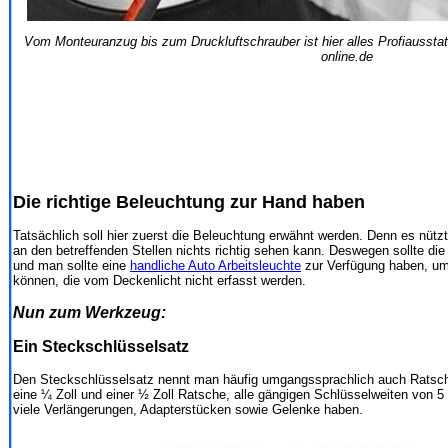
Vom Monteuranzug bis zum Druckluftschrauber ist hier alles Profiausstatt
online.de
Die richtige Beleuchtung zur Hand haben
Tatsächlich soll hier zuerst die Beleuchtung erwähnt werden. Denn es nüt
an den betreffenden Stellen nichts richtig sehen kann. Deswegen sollte di
und man sollte eine
handliche Auto Arbeitsleuchte
zur Verfügung haben, um 
können, die vom Deckenlicht nicht erfasst werden.
Nun zum Werkzeug:
Ein Steckschlüsselsatz
Den Steckschlüsselsatz nennt man häufig umgangssprachlich auch Ratsch
eine ¼ Zoll und einer ½ Zoll Ratsche, alle gängigen Schlüsselweiten von 
viele Verlängerungen, Adapterstücken sowie Gelenke haben.