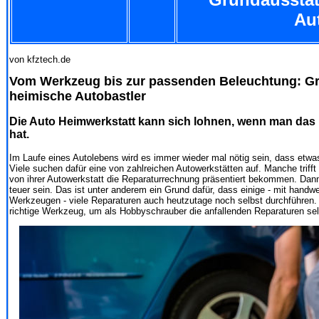
Au
von kfztech.de
Vom Werkzeug bis zur passenden Beleuchtung: Gr
heimische Autobastler
Die Auto Heimwerkstatt kann sich lohnen, wenn man das 
hat.
Im Laufe eines Autolebens wird es immer wieder mal nötig sein, dass et
Viele suchen dafür eine von zahlreichen Autowerkstätten auf. Manche trifft
von ihrer Autowerkstatt die Reparaturrechnung präsentiert bekommen. Dan
teuer sein. Das ist unter anderem ein Grund dafür, dass einige - mit hand
Werkzeugen - viele Reparaturen auch heutzutage noch selbst durchführen.
richtige Werkzeug, um als Hobbyschrauber die anfallenden Reparaturen se