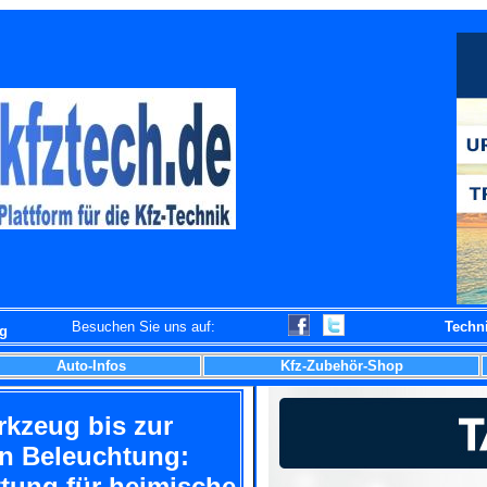
Besuchen Sie uns auf:
Techn
og
Auto-Infos
Kfz-Zubehör-Shop
kzeug bis zur
n Beleuchtung:
tung für heimische