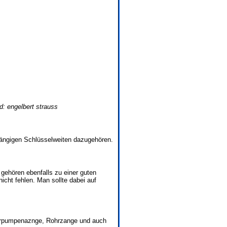
ld: engelbert strauss
 gängigen Schlüsselweiten dazugehören.
gehören ebenfalls zu einer guten
icht fehlen. Man sollte dabei auf
erpumpenaznge, Rohrzange und auch