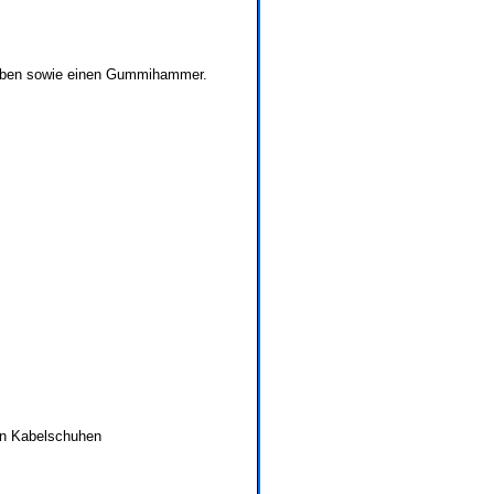
aben sowie einen Gummihammer.
on Kabelschuhen