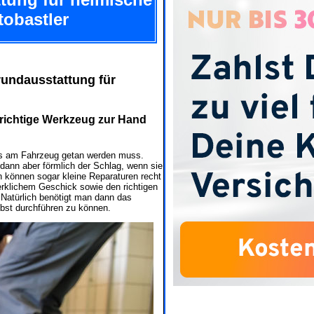
tobastler
undausstattung für
richtige Werkzeug zur Hand
was am Fahrzeug getan werden muss.
 dann aber förmlich der Schlag, wenn sie
n können sogar kleine Reparaturen recht
werklichem Geschick sowie den richtigen
 Natürlich benötigt man dann das
lbst durchführen zu können.