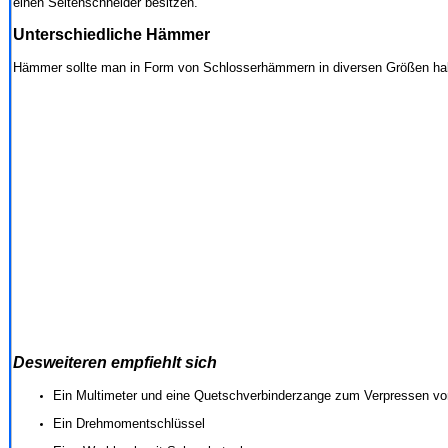
einen Seitenschneider besitzen.
Unterschiedliche Hämmer
Hämmer sollte man in Form von Schlosserhämmern in diversen Größen h
Desweiteren empfiehlt sich
Ein Multimeter und eine Quetschverbinderzange zum Verpressen v
Ein Drehmomentschlüssel