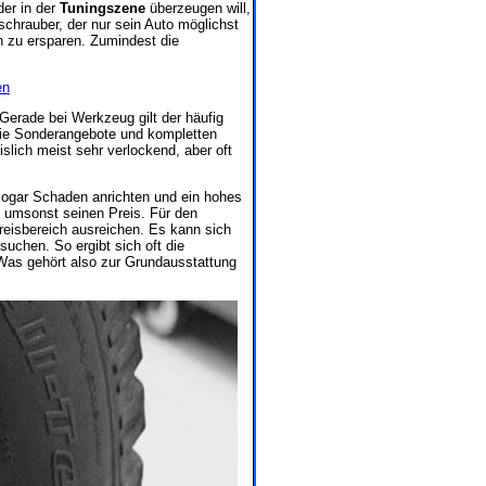
der in der
Tuningszene
überzeugen will,
chrauber, der nur sein Auto möglichst
 zu ersparen. Zumindest die
en
Gerade bei Werkzeug gilt der häufig
 die Sonderangebote und kompletten
lich meist sehr verlockend, aber oft
ogar Schaden anrichten und ein hohes
t umsonst seinen Preis. Für den
reisbereich ausreichen. Es kann sich
uchen. So ergibt sich oft die
. Was gehört also zur Grundausstattung