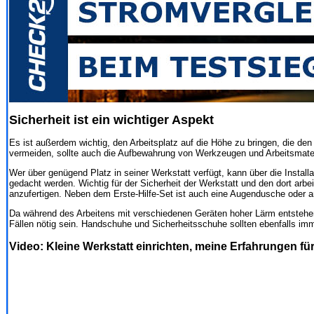
Sicherheit ist ein wichtiger Aspekt
Es ist außerdem wichtig, den Arbeitsplatz auf die Höhe zu bringen, die de
vermeiden, sollte auch die Aufbewahrung von Werkzeugen und Arbeitsmateri
Wer über genügend Platz in seiner Werkstatt verfügt, kann über die Installa
gedacht werden. Wichtig für der Sicherheit der Werkstatt und den dort arbe
anzufertigen. Neben dem Erste-Hilfe-Set ist auch eine Augendusche oder an
Da während des Arbeitens mit verschiedenen Geräten hoher Lärm entstehen 
Fällen nötig sein. Handschuhe und Sicherheitsschuhe sollten ebenfalls imme
Video: Kleine Werkstatt einrichten, meine Erfahrungen für