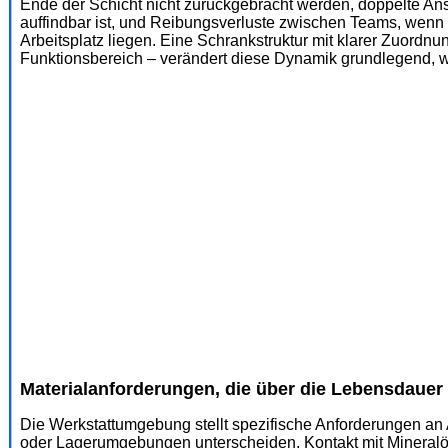
Ende der Schicht nicht zurückgebracht werden, doppelte Ans
auffindbar ist, und Reibungsverluste zwischen Teams, wenn s
Arbeitsplatz liegen. Eine Schrankstruktur mit klarer Zuordnu
Funktionsbereich – verändert diese Dynamik grundlegend, we
Materialanforderungen, die über die Lebensdauer
Die Werkstattumgebung stellt spezifische Anforderungen an
oder Lagerumgebungen unterscheiden. Kontakt mit Mineralöle