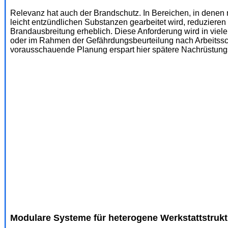
Relevanz hat auch der Brandschutz. In Bereichen, in denen
leicht entzündlichen Substanzen gearbeitet wird, reduziere
Brandausbreitung erheblich. Diese Anforderung wird in viel
oder im Rahmen der Gefährdungsbeurteilung nach Arbeitssch
vorausschauende Planung erspart hier spätere Nachrüstung
Modulare Systeme für heterogene Werkstattstruk