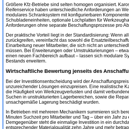
Größere Kfz-Betriebe sind selten homogen organisiert. Karo
Reifenservice haben unterschiedliche Anforderungen an Wer
modulares Schranksystem mit konfigurierbaren Komponenten
Schubladeneinheiten, optionale Lochplatten für Werkzeughalt
Anforderungen ohne separate Beschaffungsprozesse pro Ab
Der praktische Vorteil liegt in der Standardisierung: Wenn 
zurückgreifen, vereinfacht das sowohl die Ersatzteilbeschaff
Einarbeitung neuer Mitarbeiter, die sich nicht an unterschi
müssen. Bei Erweiterungen oder Umstrukturierungen – etwa
einen neuen Fachbereich aufbaut – lassen sich modulare
Bestands erweitern.
Wirtschaftliche Bewertung jenseits des Anschaff
Bei der Investitionsentscheidung wird der Anschaffungspreis 
unzureichender Lösungen einzupreisen. Eine realistische Ka
die Häufigkeit von Werkzeugverlusten und damit verbundene
Suchen in unstrukturierten Lagerbereichen, sowie die Repar
unsachgemäße Lagerung beschädigt wurden.
In Betrieben mit mehreren Mechanikern summieren sich bereit
Minuten Suchzeit pro Mitarbeiter und Tag – über ein Jahr zu 
Demgegenüber steht die einmalige Investition in ein durch
entsprechender Materialqualität zehn Jahre und mehr betra