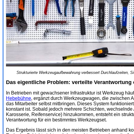
Strukturierte Werkzeugaufbewahrung verbessert Durchlaufzeiten, Sich
Das eigentliche Problem: verteilte Verantwortung
In Betrieben mit gewachsener Infrastruktur ist Werkzeug häuf
Hebebühne
, ergänzt durch Werkzeugwagen, die zwischen A
das Mitarbeiter selbst mitbringen. Dieses System funktionier
konstant ist. Sobald jedoch mehrere Schichten, wechselnde A
Karosserie, Reifenservice) hinzukommen, entsteht ein struk
Verantwortung für ein bestimmtes Werkzeugset.
Das Ergebnis lässt sich in den meisten Betrieben anhand ko