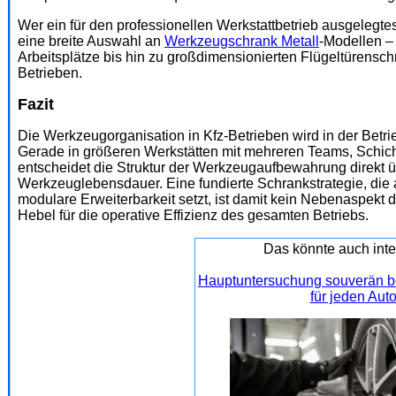
Wer ein für den professionellen Werkstattbetrieb ausgelegtes
eine breite Auswahl an
Werkzeugschrank Metall
-Modellen –
Arbeitsplätze bis hin zu großdimensionierten Flügeltürensc
Betrieben.
Fazit
Die Werkzeugorganisation in Kfz-Betrieben wird in der Betr
Gerade in größeren Werkstätten mit mehreren Teams, Schic
entscheidet die Struktur der Werkzeugaufbewahrung direkt ü
Werkzeuglebensdauer. Eine fundierte Schrankstrategie, die a
modulare Erweiterbarkeit setzt, ist damit kein Nebenaspekt d
Hebel für die operative Effizienz des gesamten Betriebs.
Das könnte auch inte
Hauptuntersuchung souverän be
für jeden Auto