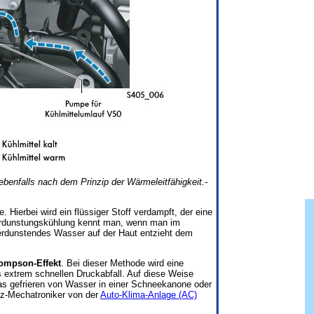
benfalls nach dem Prinzip der Wärmeleitfähigkeit.-
. Hierbei wird ein flüssiger Stoff verdampft, der eine
 Verdunstungskühlung kennt man, wenn man im
rdunstendes Wasser auf der Haut entzieht dem
ompson-Effekt
. Bei dieser Methode wird eine
s extrem schnellen Druckabfall. Auf diese Weise
das gefrieren von Wasser in einer Schneekanone oder
fz-Mechatroniker von der
Auto-Klima-Anlage (AC)