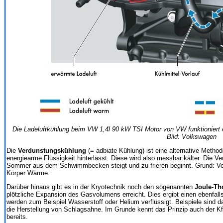
Die Ladeluftkühlung beim VW 1,4l 90 kW TSI Motor von VW funktioniert e
Bild: Volkswagen
Die
Verdunstungskühlung
(= adbiate Kühlung) ist eine alternative Methode
energiearme Flüssigkeit hinterlässt. Diese wird also messbar kälter. Die
Sommer aus dem Schwimmbecken steigt und zu frieren beginnt. Grund: Ve
Körper Wärme.
Darüber hinaus gibt es in der Kryotechnik noch den sogenannten
Joule-Th
plötzliche Expansion des Gasvolumens erreicht. Dies ergibt einen ebenfall
werden zum Beispiel Wasserstoff oder Helium verflüssigt. Beispiele sind 
die Herstellung von Schlagsahne. Im Grunde kennt das Prinzip auch der K
bereits.