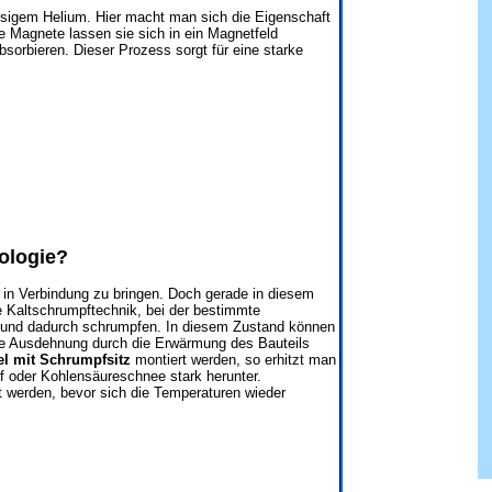
ssigem Helium. Hier macht man sich die Eigenschaft
 Magnete lassen sie sich in ein Magnetfeld
sorbieren. Dieser Prozess sorgt für eine starke
ologie?
 in Verbindung zu bringen. Doch gerade in diesem
te Kaltschrumpftechnik, bei der bestimmte
 und dadurch schrumpfen. In diesem Zustand können
Die Ausdehnung durch die Erwärmung des Bauteils
el mit Schrumpfsitz
montiert werden, so erhitzt man
ff oder Kohlensäureschnee stark herunter.
werden, bevor sich die Temperaturen wieder