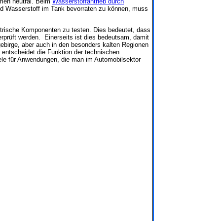
mmen neutral. Beim
Wasserstoffantrieb durch
end Wasserstoff im Tank bevorraten zu können, muss
ktrische Komponenten zu testen. Dies bedeutet, dass
berprüft werden. Einerseits ist dies bedeutsam, damit
gebirge, aber auch in den besonders kalten Regionen
er entscheidet die Funktion der technischen
iele für Anwendungen, die man im Automobilsektor