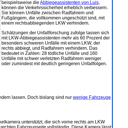
beispielsweise die
Abbiegeassistenten von Luis
,
können die Verkehrssicherheit erheblich verbessern.
Sie können Unfälle zwischen Radfahrern und
Fußgängern, die vollkommen ungeschützt sind, mit
einem rechtsabbiegenden LKW verhindern.
Schätzungen der Unfallforschung zufolge lassen sich
mit LKW-Abbiegeassistenten mehr als 60 Prozent der
besonders schweren Unfälle mit einem LKW, der
rechts abbiegt, und Radfahrern verhindern. Das
bedeutet in Zahlen: 28 tödliche Unfälle und 160
Unfälle mit schwer verletzten Radfahrern weniger
oder zumindest mit deutlich geringeren Unfallfolgen.
indern lassen. Doch bislang sind nur
wenige Fahrzeuge
elkamera unterstützt, die sich vorne rechts am LKW
r rechten Fahrzeugseite vollständig. Diese Kamera lässt