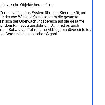
 statische Objekte herausfiltern.
Zudem verfügt das System über ein Steuergerät, um
ur der tote Winkel erfasst, sondern die gesamte
ässt sich der Überwachungsbereich auf die gesamte
ter dem Fahrzeug ausdehnen. Damit ist es auch
nen. Sobald der Fahrer eine Abbiegemanöver einleitet,
nt außerdem ein akustisches Signal.