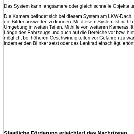
Das System kann langsamere oder gleich schnelle Objekte und
Die Kamera befindet sich bei diesem System am LKW-Dach. 
die Bilder auswerten zu können. Mit diesem System ist nicht n
Umgebung in weiten Teilen. Mithilfe von weiteren Kameras l
Länge des Fahrzeugs und auch auf die Bereiche vor bzw. hin
möglich, bei höheren Geschwindigkeiten vor Gefahren zu war
indem er den Blinker setzt oder das Lenkrad einschlägt, ertö
Staatliche Förderung erleichtert das Nachrüsten