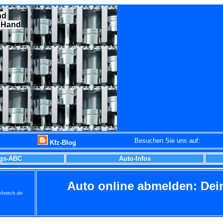
nd
r Hand
Besuchen Sie uns auf:
Kfz-Blog
gs-ABC
Auto-Infos
Auto online abmelden: Dei
kfztech.de