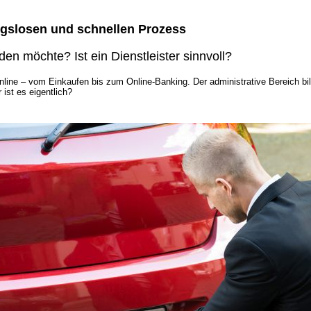
ngslosen und schnellen Prozess
en möchte? Ist ein Dienstleister sinnvoll?
s online – vom Einkaufen bis zum Online-Banking. Der administrative Bereic
ist es eigentlich?