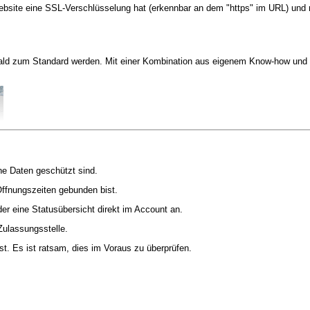
 Website eine SSL-Verschlüsselung hat (erkennbar an dem "https" im URL) und 
h bald zum Standard werden. Mit einer Kombination aus eigenem Know-how un
ne Daten geschützt sind.
Öffnungszeiten gebunden bist.
er eine Statusübersicht direkt im Account an.
Zulassungsstelle.
st. Es ist ratsam, dies im Voraus zu überprüfen.