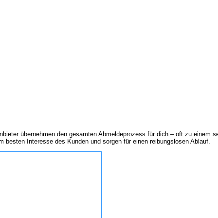
nbieter übernehmen den gesamten Abmeldeprozess für dich – oft zu einem seh
m besten Interesse des Kunden und sorgen für einen reibungslosen Ablauf.