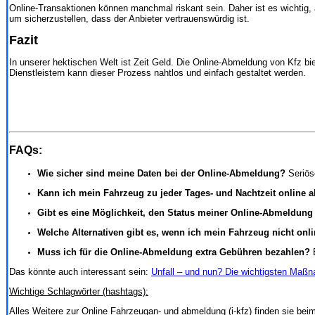
Online-Transaktionen können manchmal riskant sein. Daher ist es wichtig, a
um sicherzustellen, dass der Anbieter vertrauenswürdig ist.
Fazit
In unserer hektischen Welt ist Zeit Geld. Die Online-Abmeldung von Kfz bie
Dienstleistern kann dieser Prozess nahtlos und einfach gestaltet werden.
FAQs:
Wie sicher sind meine Daten bei der Online-Abmeldung?
Seriös
Kann ich mein Fahrzeug zu jeder Tages- und Nachtzeit online
Gibt es eine Möglichkeit, den Status meiner Online-Abmeldung
Welche Alternativen gibt es, wenn ich mein Fahrzeug nicht on
Muss ich für die Online-Abmeldung extra Gebühren bezahlen?
E
Das könnte auch interessant sein:
Unfall – und nun? Die wichtigsten Maß
Wichtige Schlagwörter (hashtags):
Alles Weitere zur Online Fahrzeugan- und abmeldung (i-kfz) finden sie be