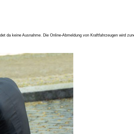
h bildet da keine Ausnahme. Die Online-Abmeldung von Kraftfahrzeugen wird z