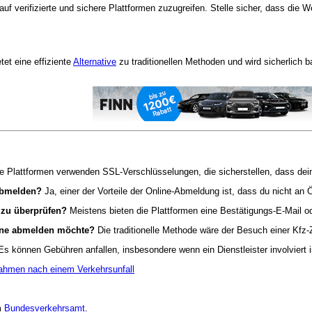
uf verifizierte und sichere Plattformen zuzugreifen. Stelle sicher, dass die
tet eine effiziente
Alternative
zu traditionellen Methoden und wird sicherlic
e Plattformen verwenden SSL-Verschlüsselungen, die sicherstellen, dass dei
 abmelden?
Ja, einer der Vorteile der Online-Abmeldung ist, dass du nicht an 
 zu überprüfen?
Meistens bieten die Plattformen eine Bestätigungs-E-Mail od
line abmelden möchte?
Die traditionelle Methode wäre der Besuch einer Kfz-
s können Gebühren anfallen, insbesondere wenn ein Dienstleister involviert i
nahmen nach einem Verkehrsunfall
im
Bundesverkehrsamt
.