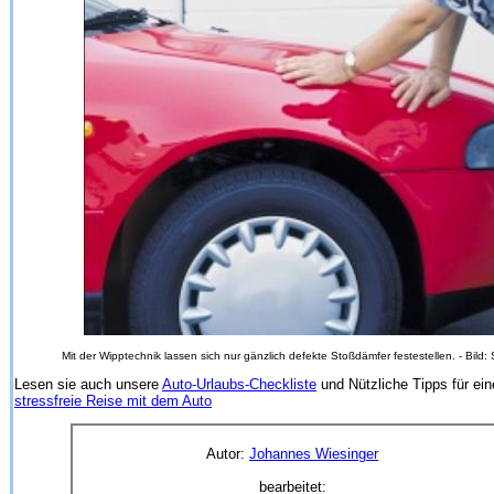
Mit der Wipptechnik lassen sich nur gänzlich defekte Stoßdämfer festestellen. - Bild:
Lesen sie auch unsere
Auto-Urlaubs-Checkliste
und Nützliche Tipps für ein
stressfreie Reise mit dem Auto
Autor:
Johannes Wiesinger
bearbeitet: