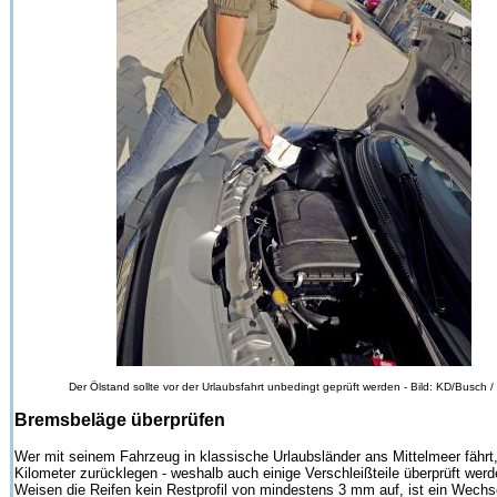
Der Ölstand sollte vor der Urlaubsfahrt unbedingt geprüft werden - Bild: KD/Busch 
Bremsbeläge überprüfen
Wer mit seinem Fahrzeug in klassische Urlaubsländer ans Mittelmeer fährt,
Kilometer zurücklegen - weshalb auch einige Verschleißteile überprüft werde
Weisen die Reifen kein Restprofil von mindestens 3 mm auf, ist ein Wechs