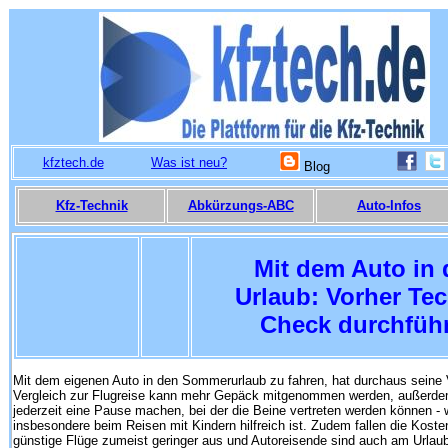
kfztech.de
Was ist neu?
Blog
Kfz-Technik
Abkürzungs-ABC
Auto-Infos
Mit dem Auto in
Urlaub: Vorher Tec
Check durchfüh
Mit dem eigenen Auto in den Sommerurlaub zu fahren, hat durchaus seine V
Vergleich zur Flugreise kann mehr Gepäck mitgenommen werden, außerdem
jederzeit eine Pause machen, bei der die Beine vertreten werden können -
insbesondere beim Reisen mit Kindern hilfreich ist. Zudem fallen die Kosten
günstige Flüge zumeist geringer aus und Autoreisende sind auch am Urlaub