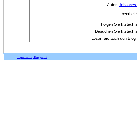
Autor:
Johannes 
bearbeite
Folgen Sie kfztech a
Besuchen Sie kfztech 
Lesen Sie auch den Blog
Impressum, Copyright