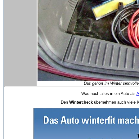
Das gehört im Winter sinnvolle
Was noch alles in ein Auto als
A
Den
Wintercheck
übernehmen auch viele Kf