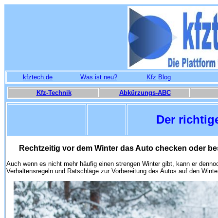
kfztech.de
Was ist neu?
Kfz Blog
Kfz-Technik
Abkürzungs-ABC
Der richti
Rechtzeitig vor dem Winter das Auto checken oder be
Auch wenn es nicht mehr häufig einen strengen Winter gibt, kann er dennoc
Verhaltensregeln und Ratschläge zur Vorbereitung des Autos auf den Winter