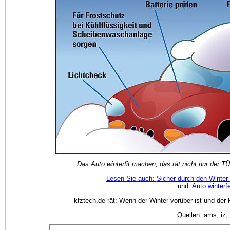
Das Auto winterfit machen, das rät nicht nur der 
Lesen Sie auch:
Sicher durch den Winter
und:
Auto winter
kfztech.de rät: Wenn der Winter vorüber ist und der F
Quellen. ams, iz