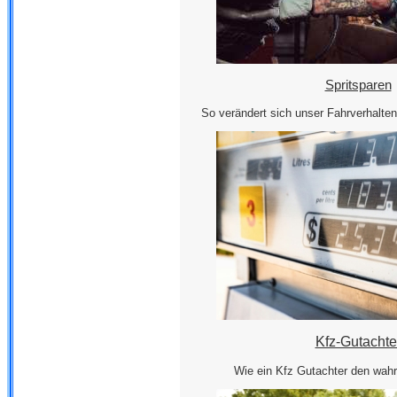
Spritsparen
So verändert sich unser Fahrverhalten
Kfz-Gutachte
Wie ein Kfz Gutachter den wahr