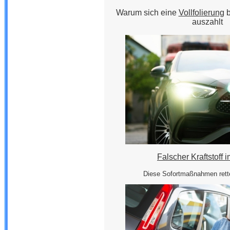
Warum sich eine
Vollfolierung
b
auszahlt
Falscher Kraftstoff 
Diese Sofortmaßnahmen rette