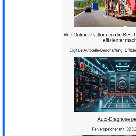
Wie Online-Plattformen die
Besch
effizienter mac
Digitale Autoteile-Beschaffung: Effizi
Auto-Diagnose pe
Fehlerspeicher mit OBD