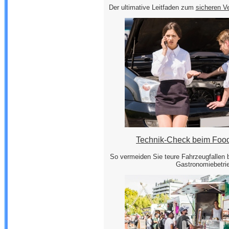
Der ultimative Leitfaden zum
sicheren V
Technik-Check beim Food
So vermeiden Sie teure Fahrzeugfallen 
Gastronomiebetri