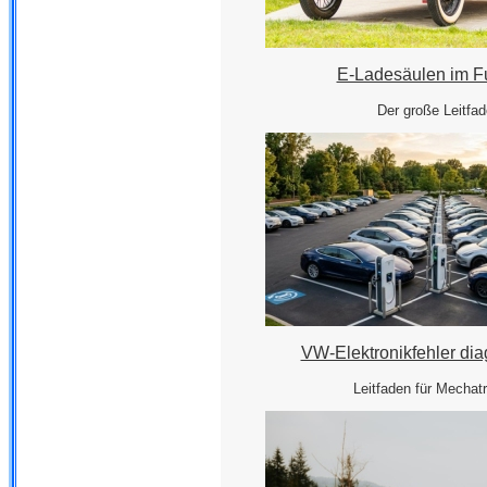
E-Ladesäulen im F
Der große Leitfa
VW-Elektronikfehler dia
Leitfaden für Mechatr