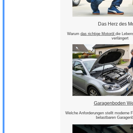
Das Herz des Mo
Warum
das richtige Motoröl
die Leben
verlängert
Garagenboden Wer
Welche Anforderungen stellt moderne F
belastbaren Garagen