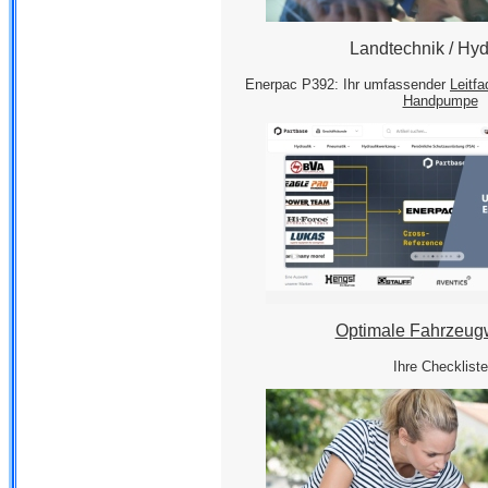
Landtechnik / Hyd
Enerpac P392: Ihr umfassender
Leitfa
Handpumpe
Optimale Fahrzeug
Ihre Checkliste